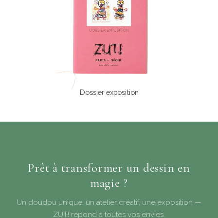
Dossier exposition
Prêt à transformer un dessin en
magie ?
Un doudou unique, un atelier créatif, une exposition —
ZUT! répond à toutes vos envies.