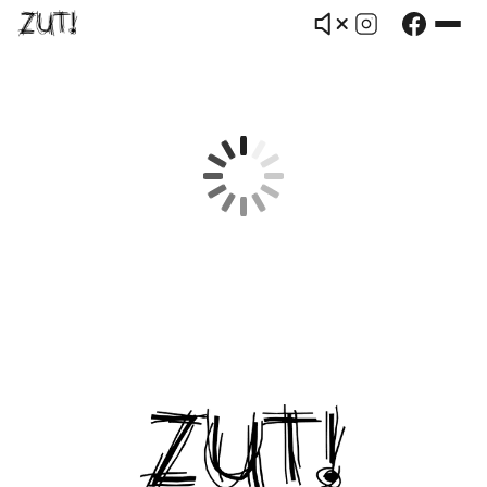
ZUT! — Doudou personnalisé à partir 