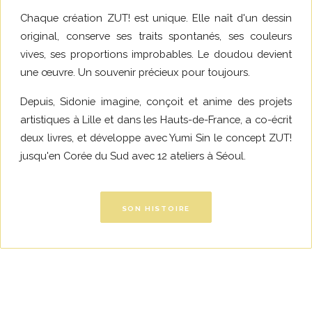
Chaque création ZUT! est unique. Elle naît d'un dessin
original, conserve ses traits spontanés, ses couleurs
vives, ses proportions improbables. Le doudou devient
une œuvre. Un souvenir précieux pour toujours.
Depuis, Sidonie imagine, conçoit et anime des projets
artistiques à Lille et dans les Hauts-de-France, a co-écrit
deux livres, et développe avec Yumi Sin le concept ZUT!
jusqu'en Corée du Sud avec 12 ateliers à Séoul.
SON HISTOIRE