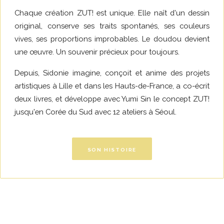
Chaque création ZUT! est unique. Elle naît d'un dessin
original, conserve ses traits spontanés, ses couleurs
vives, ses proportions improbables. Le doudou devient
une œuvre. Un souvenir précieux pour toujours.
Depuis, Sidonie imagine, conçoit et anime des projets
artistiques à Lille et dans les Hauts-de-France, a co-écrit
deux livres, et développe avec Yumi Sin le concept ZUT!
jusqu'en Corée du Sud avec 12 ateliers à Séoul.
SON HISTOIRE