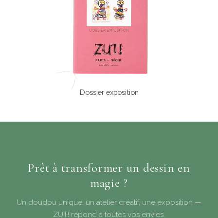
Dossier exposition
Prêt à transformer un dessin en
magie ?
Un doudou unique, un atelier créatif, une exposition —
ZUT! répond à toutes vos envies.