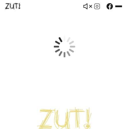
ZUT! — Doudou personnalisé à partir 